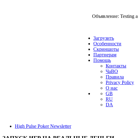
Объявление: Testing a
Загрузить
Особенности
Скриншоты
Партнерам
Помощь
Контакты
ЧаВО
Правила
Privacy Policy
О нас
GB
RU
DA
High Pulse Poker Newsletter