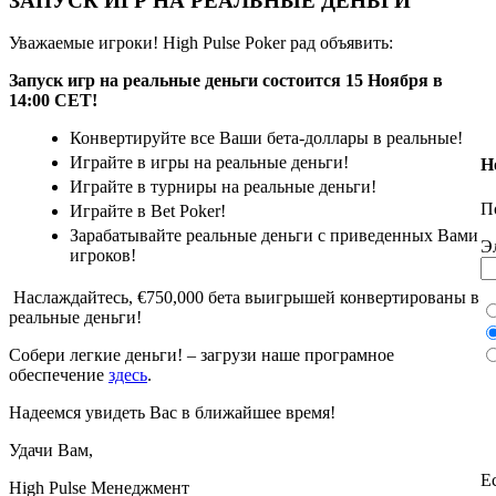
ЗАПУСК ИГР НА РЕАЛЬНЫЕ ДЕНЬГИ
Уважаемые игроки! High Pulse Poker рад объявить:
Запуск игр на реальные деньги состоится 15 Ноября в
14:00 CET!
Конвертируйте все Ваши бета-доллары в реальные!
Играйте в игры на реальные деньги!
Н
Играйте в турниры на реальные деньги!
П
Играйте в Bet Poker!
Зарабатывайте реальные деньги с приведенных Вами
Э
игроков!
Наслаждайтесь, €750,000 бета выигрышей конвертированы в
реальные деньги!
Собери легкие деньги! – загрузи наше програмное
обеспечение
здесь
.
Надеемся увидеть Вас в ближайшее время!
Удачи Вам,
Е
High Pulse Менеджмент